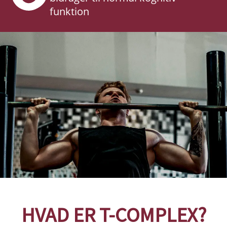
funktion
HVAD ER T-COMPLEX?