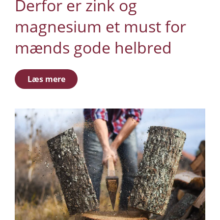
Derfor er zink og
magnesium et must for
mænds gode helbred
Læs mere