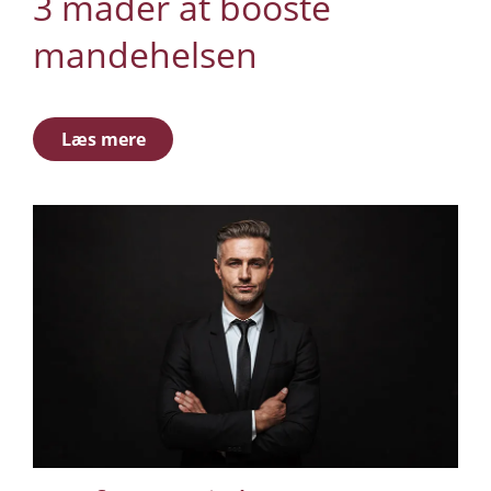
3 måder at booste
mandehelsen
Læs mere