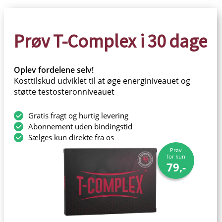
Prøv T-Complex i 30 dage
Oplev fordelene selv!
Kosttilskud udviklet til at øge energiniveauet og
støtte testosteronniveauet
Gratis fragt og hurtig levering
Abonnement uden bindingstid
Sælges kun direkte fra os
Prøv
for kun
79,-