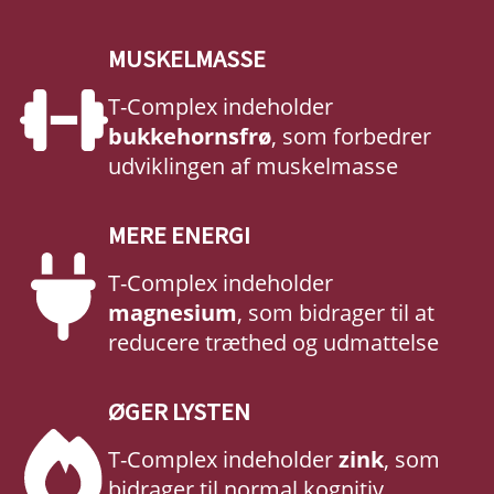
MUSKELMASSE
T-Complex indeholder
bukkehornsfrø
, som forbedrer
udviklingen af muskelmasse
MERE ENERGI
T-Complex indeholder
magnesium
, som bidrager til at
reducere træthed og udmattelse
ØGER LYSTEN
T-Complex indeholder
zink
, som
bidrager til normal kognitiv