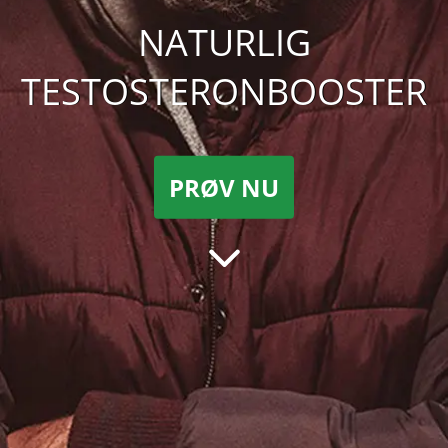
NATURLIG
TESTOSTERONBOOSTER
PRØV NU