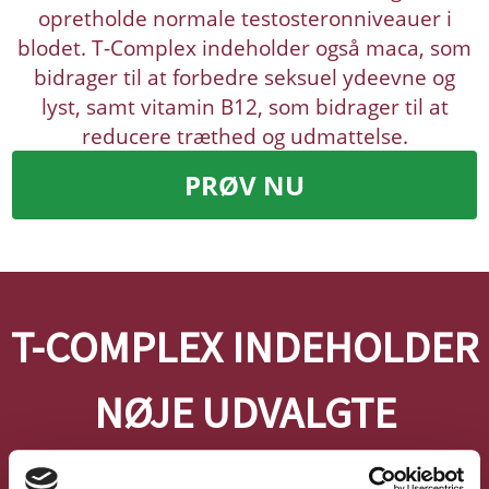
opretholde normale testosteronniveauer i
blodet. T-Complex indeholder også maca, som
bidrager til at forbedre seksuel ydeevne og
lyst, samt vitamin B12, som bidrager til at
reducere træthed og udmattelse.
PRØV NU
T-COMPLEX INDEHOLDER
NØJE UDVALGTE
VIRKESTOFFER