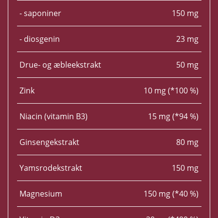
- saponiner
150 mg
- diosgenin
23 mg
Drue- og æbleekstrakt
50 mg
Zink
10 mg (*100 %)
Niacin (vitamin B3)
15 mg (*94 %)
Ginsengekstrakt
80 mg
Yamsrodekstrakt
150 mg
Magnesium
150 mg (*40 %)