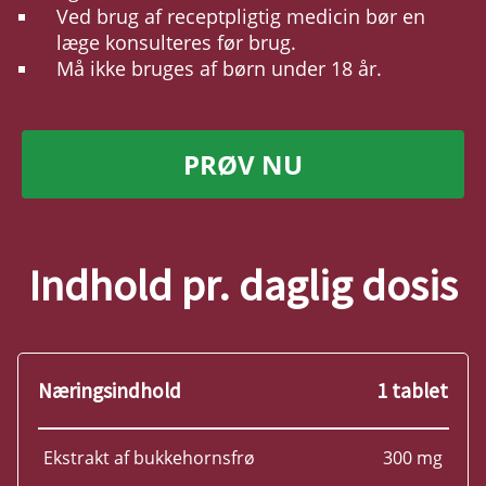
Ved brug af receptpligtig medicin bør en
læge konsulteres før brug.
Må ikke bruges af børn under 18 år.
PRØV NU
Indhold pr. daglig dosis
Næringsindhold
1 tablet
Ekstrakt af bukkehornsfrø
300 mg