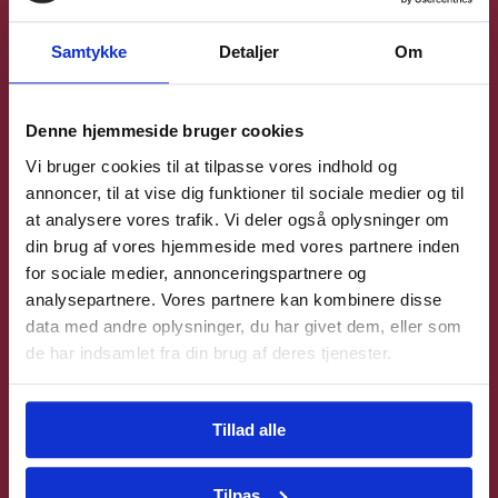
Samtykke
Detaljer
Om
ZINK
Denne hjemmeside bruger cookies
Vi bruger cookies til at tilpasse vores indhold og
annoncer, til at vise dig funktioner til sociale medier og til
MAGNESIUM
at analysere vores trafik. Vi deler også oplysninger om
din brug af vores hjemmeside med vores partnere inden
for sociale medier, annonceringspartnere og
analysepartnere. Vores partnere kan kombinere disse
BUKKEHORN
data med andre oplysninger, du har givet dem, eller som
de har indsamlet fra din brug af deres tjenester.
NIACIN
Tillad alle
Tilpas